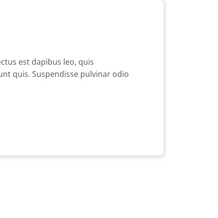
ectus est dapibus leo, quis
idunt quis. Suspendisse pulvinar odio