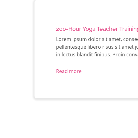
Skip
to
content
200-Hour Yoga Teacher Trainin
Lorem ipsum dolor sit amet, consecte
pellentesque libero risus sit amet j
in lectus blandit finibus. Proin conv
Read more